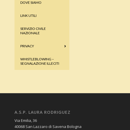
DOVE SIAMO
LINK UTILI
SERVIZIO CIVILE
NAZIONALE
PRIVACY
WHISTLEBLOWING –
SEGNALAZIONE ILLECITI
A.S.P. LAURA RODRIGUEZ
Via Emilia, 36
40068 San Lazzaro di Savena Bologna