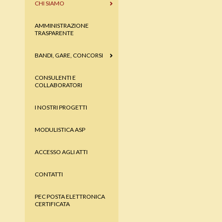
CHI SIAMO
AMMINISTRAZIONE
TRASPARENTE
BANDI, GARE, CONCORSI
CONSULENTI E
COLLABORATORI
I NOSTRI PROGETTI
MODULISTICA ASP
ACCESSO AGLI ATTI
CONTATTI
PEC POSTA ELETTRONICA
CERTIFICATA