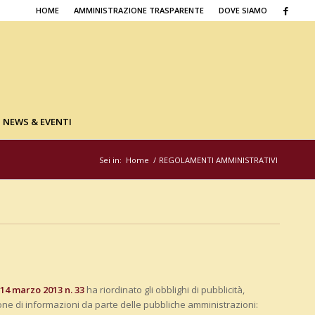
HOME
AMMINISTRAZIONE TRASPARENTE
DOVE SIAMO
NEWS & EVENTI
Sei in:
Home
/
REGOLAMENTI AMMINISTRATIVI
 14 marzo 2013 n. 33
ha riordinato gli obblighi di pubblicità,
one di informazioni da parte delle pubbliche amministrazioni: