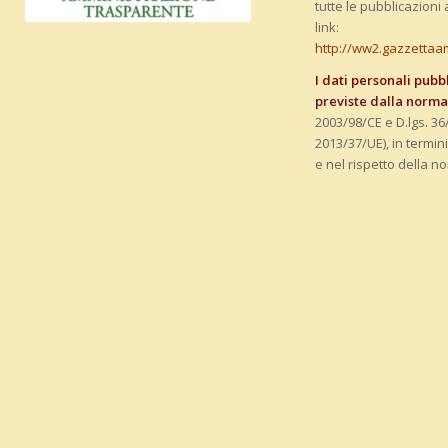
tutte le pubblicazioni 
link:
http://ww2.gazzettaa
I dati personali pubb
previste dalla normat
2003/98/CE e D.lgs. 36
2013/37/UE), in termini 
e nel rispetto della n