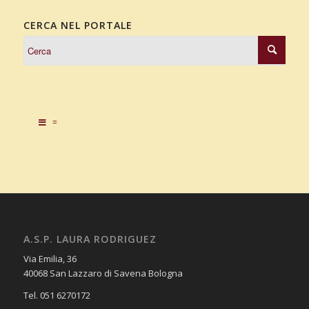
CERCA NEL PORTALE
=
A.S.P. LAURA RODRIGUEZ
Via Emilia, 36
40068 San Lazzaro di Savena Bologna
Tel. 051 6270172