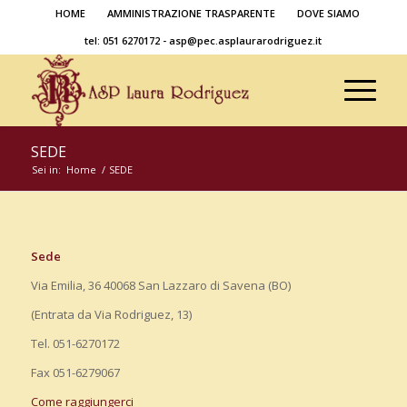
HOME
AMMINISTRAZIONE TRASPARENTE
DOVE SIAMO
tel: 051 6270172 - asp@pec.asplaurarodriguez.it
SEDE
Sei in:
Home
/
SEDE
Sede
Via Emilia, 36 40068 San Lazzaro di Savena (BO)
(Entrata da Via Rodriguez, 13)
Tel. 051-6270172
Fax 051-6279067
Come raggiungerci