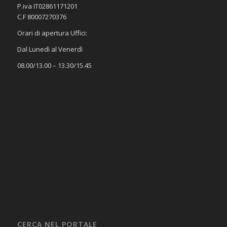
P.iva IT02861171201
C.F 80007270376
Orari di apertura Uffici:
Dal Lunedì al Venerdì
08.00/13.00 – 13.30/15.45
CERCA NEL PORTALE